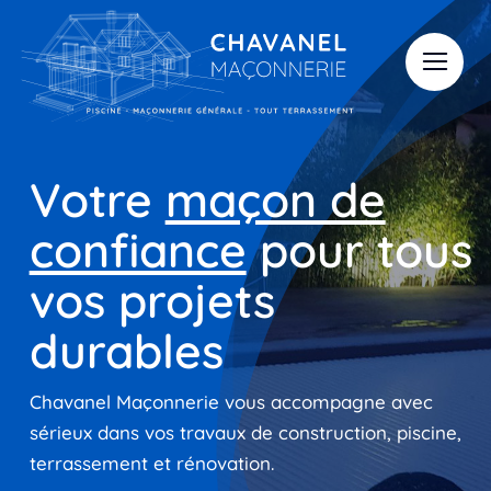
Skip
to
content
Votre
maçon de
confiance
pour tous
vos projets
durables
Chavanel Maçonnerie vous accompagne avec
sérieux dans vos travaux de construction, piscine,
terrassement et rénovation.